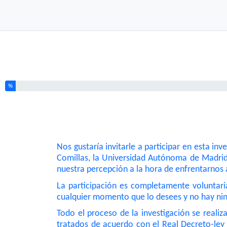
Ha completado el % de este formulario
%
Nos gustaría invitarle a participar en esta in
Comillas, la Universidad Autónoma de Madrid 
nuestra percepción a la hora de enfrentarnos 
La participación es completamente voluntaria
cualquier momento que lo desees y no hay nin
Todo el proceso de la investigación se realiz
tratados de acuerdo con el Real Decreto-ley 