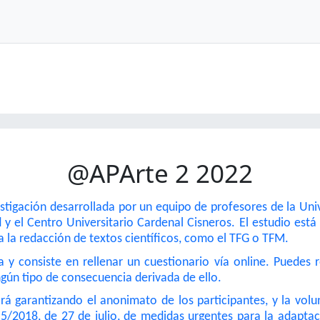
@APArte 2 2022
vestigación desarrollada por un equipo de profesores de la Uni
y el Centro Universitario Cardenal Cisneros. El estudio está
a la redacción de textos científicos, como el TFG o TFM.
 y consiste en rellenar un cuestionario vía online. Puedes 
gún tipo de consecuencia derivada de ello.
ará garantizando el anonimato de los participantes, y la volu
5/2018, de 27 de julio, de medidas urgentes para la adapta